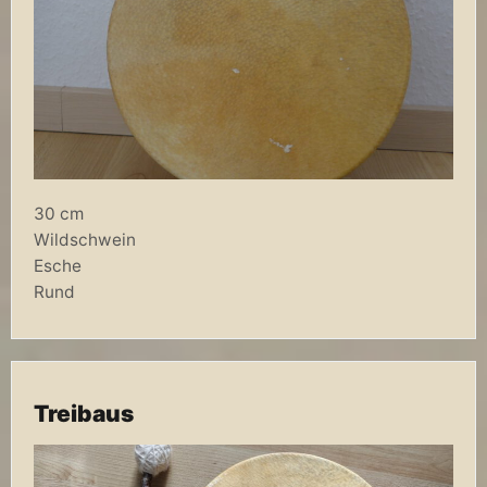
30 cm
Wildschwein
Esche
Rund
Treibaus