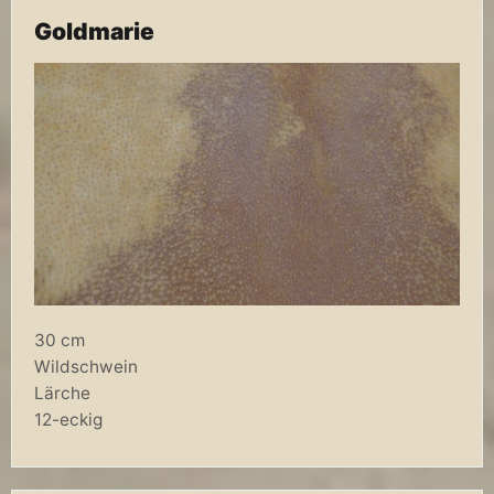
Goldmarie
30 cm
Wildschwein
Lärche
12-eckig