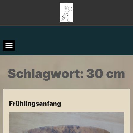
Zum
Inhalt
springen
Schlagwort:
30 cm
Frühlingsanfang