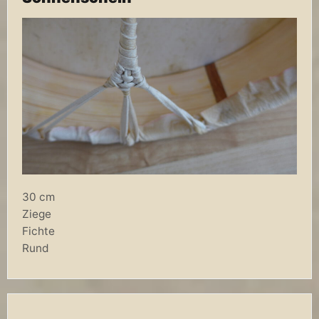
30 cm
Ziege
Fichte
Rund