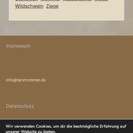
Wildschwein
Ziege
Impressum
info@tanztrommel.de
Datenschutz
Wir verwenden Cookies, um dir die bestmögliche Erfahrung auf
unserer Website zu bieten.
Präsentiert von WordPress